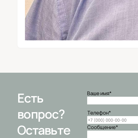
Есть
Ваше имя
*
вопрос?
Телефон
*
Оставьте
Сообщение
*