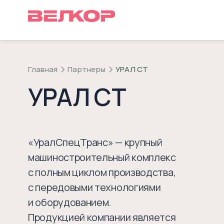
Главная
Партнеры
УРАЛ СТ
УРАЛ СТ
«УралСпецТранс» — крупный
машиностроительный комплекс
с полным циклом производства,
с передовыми технологиями
и оборудованием.
Продукцией компании является