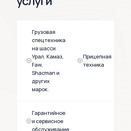
услуги
Грузовая
спецтехника
на шасси
Урал, Камаз,
Прицепная
Faw,
техника
Shacman и
других
марок.
Гарантийное
и сервисное
обслуживание