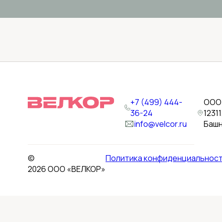
+7 (499) 444-
ООО 
36-24
1231
info@velcor.ru
Башн
©
Политика конфиденциальнос
2026 ООО «ВЕЛКОР»