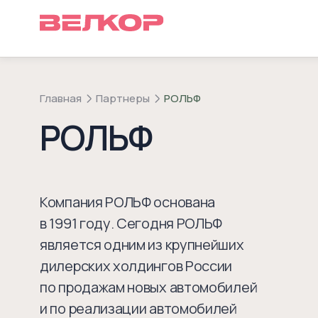
Главная
Партнеры
РОЛЬФ
РОЛЬФ
Компания РОЛЬФ основана
в 1991 году. Сегодня РОЛЬФ
является одним из крупнейших
дилерских холдингов России
по продажам новых автомобилей
и по реализации автомобилей