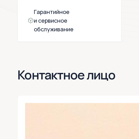
Гарантийное
и сервисное
обслуживание
Контактное лицо