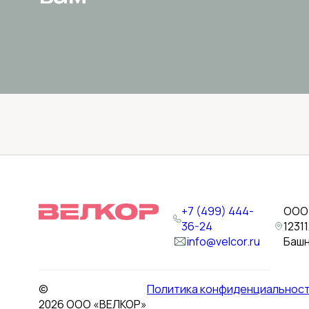
+7 (499) 444-
ООО 
36-24
1231
info@velcor.ru
Башн
©
Политика конфиденциальнос
2026 ООО «ВЕЛКОР»