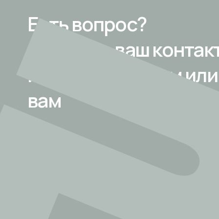
Есть вопрос?
Оставьте ваш контакт
и мы перезвоним ил
вам