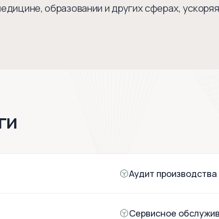
медицине, образовании и других сферах, ускоря
ги
Аудит производства
Сервисное обслужи