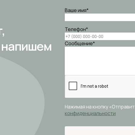
Ваше имя
*
,
Телефон
*
и напишем
Сообщение
*
Нажимая на кнопку «Отправит
конфиденциальности