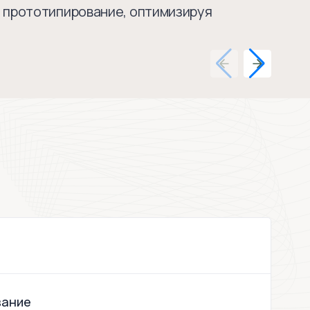
я прототипирование, оптимизируя
вание