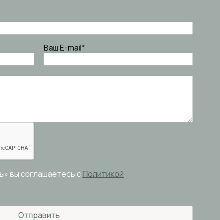
Ваш E-mail
*
ь» вы соглашаетесь с
Политикой
Отправить