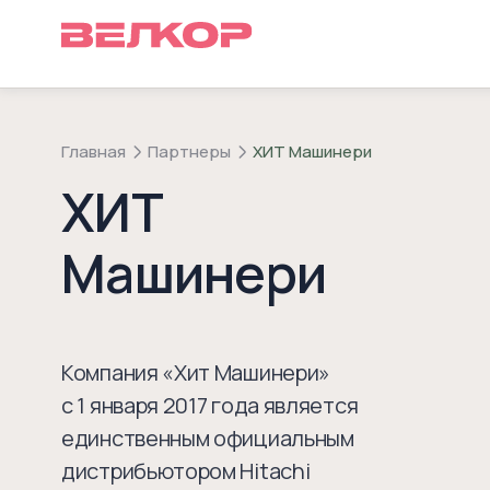
Главная
Партнеры
ХИТ Машинери
ХИТ
Машинери
Компания «Хит Машинери»
с 1 января 2017 года является
единственным официальным
дистрибьютором Hitachi