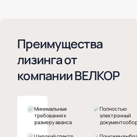
Преимущества
лизинга от
компании ВЕЛКОР
Минимальные
Полностью
требования к
электронный
размеру аванса
документообо
Широкий спектр
Поможем выбр